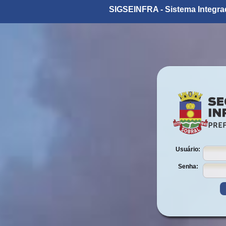
SIGSEINFRA - Sistema Integrad
Usuário:
Senha: